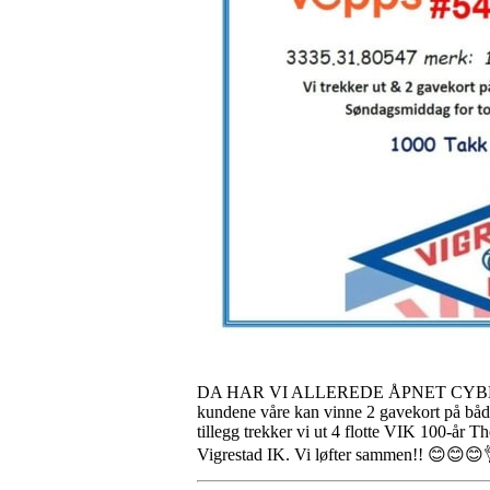
DA HAR VI ALLEREDE ÅPNET CYBERCAF
kundene våre kan vinne 2 gavekort på både
tillegg trekker vi ut 4 flotte VIK 100-år
Vigrestad IK. Vi løfter sammen!! 😊😊😊