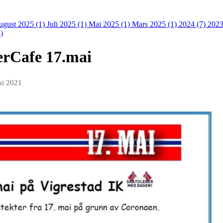
ugust 2025 (1)
Juli 2025 (1)
Mai 2025 (1)
Mars 2025 (1)
2024 (7)
2023
)
erCafe 17.mai
ai 2021