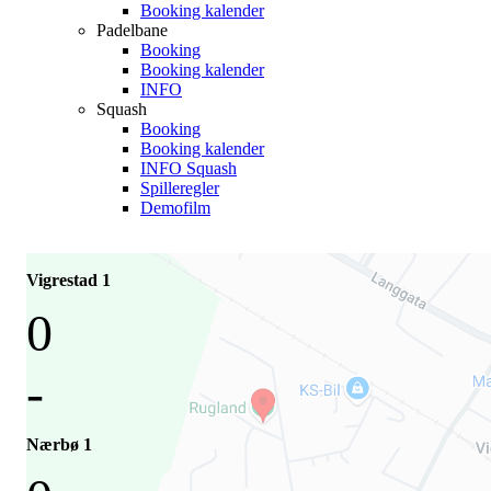
Booking kalender
Padelbane
Booking
Booking kalender
INFO
Squash
Booking
Booking kalender
INFO Squash
Spilleregler
Demofilm
Vigrestad 1
0
-
Nærbø 1