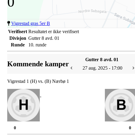
0
Vigrestad gras 5er B
Verifisert
Resultatet er ikke verifisert
Divisjon
Gutter 8 avd. 01
Runde
10. runde
Gutter 8 avd. 01
Kommende kamper
27 aug. 2025 - 17:00
Vigrestad 1 (H) vs. (B) Nærbø 1
-
0
0