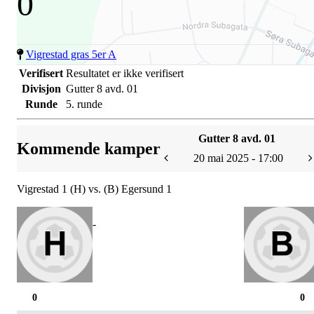
0
Vigrestad gras 5er A
Verifisert
Resultatet er ikke verifisert
Divisjon
Gutter 8 avd. 01
Runde
5. runde
Gutter 8 avd. 01
Kommende kamper
20 mai 2025 - 17:00
Vigrestad 1 (H) vs. (B) Egersund 1
-
0
0