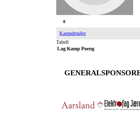
0
Kampdetaljer
Tabell
Lag
Kamp
Poeng
GENERALSPONSOR