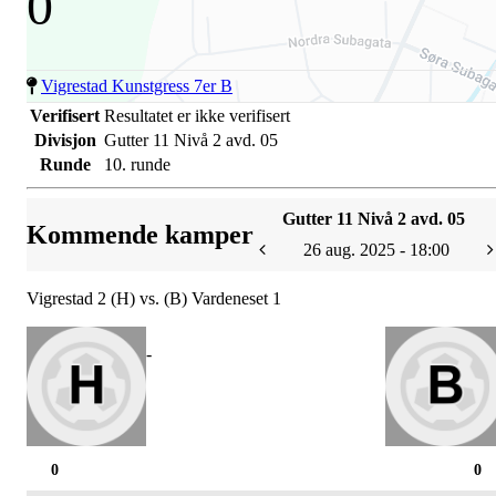
0
Vigrestad Kunstgress 7er B
Verifisert
Resultatet er ikke verifisert
Divisjon
Gutter 11 Nivå 2 avd. 05
Runde
10. runde
Gutter 11 Nivå 2 avd. 05
Kommende kamper
26 aug. 2025 - 18:00
Vigrestad 2 (H) vs. (B) Vardeneset 1
-
0
0