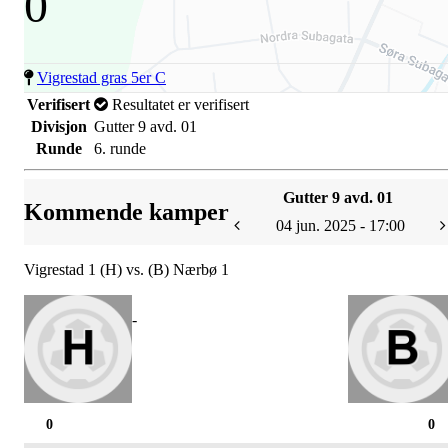
0
Vigrestad gras 5er C
Verifisert
Resultatet er verifisert
Divisjon
Gutter 9 avd. 01
Runde
6. runde
Gutter 9 avd. 01
Kommende kamper
04 jun. 2025 - 17:00
Vigrestad 1 (H) vs. (B) Nærbø 1
-
0
0