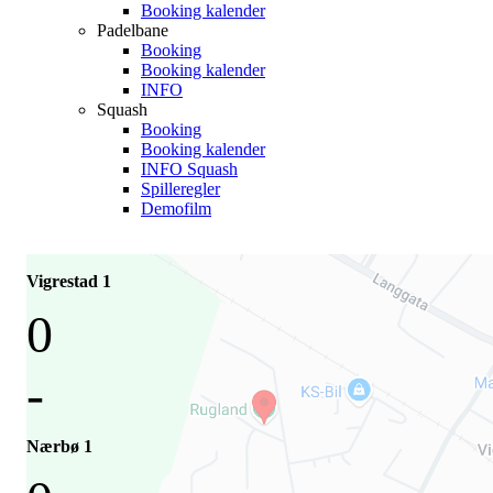
Booking kalender
Padelbane
Booking
Booking kalender
INFO
Squash
Booking
Booking kalender
INFO Squash
Spilleregler
Demofilm
Vigrestad 1
0
-
Nærbø 1