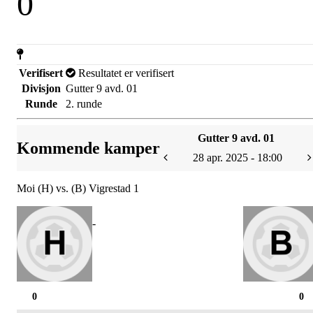
0
Verifisert
Resultatet er verifisert
Divisjon
Gutter 9 avd. 01
Runde
2. runde
Gutter 9 avd. 01
Kommende kamper
28 apr. 2025 - 18:00
Moi (H) vs. (B) Vigrestad 1
-
0
0