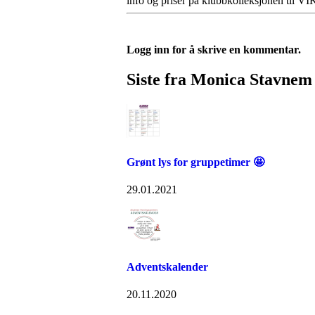
info og priser på klubbkolleksjonen til V
Logg inn for å skrive en kommentar.
Siste fra Monica Stavnem
Grønt lys for gruppetimer 🤩
29.01.2021
Adventskalender
20.11.2020