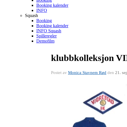
Booking
Booking kalender
INFO
Squash
Booking
Booking kalender
INFO Squash
Spilleregler
Demofilm
klubbkolleksjon V
Postet av
Monica Stavnem Rød
den
21. se