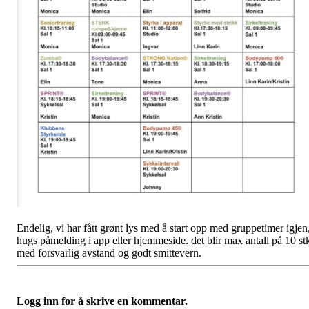
Endelig, vi har fått grønt lys med å start opp med gruppetimer igjen
hugs påmelding i app eller hjemmeside. det blir max antall på 10 st
med forsvarlig avstand og godt smittevern.
Logg inn for å skrive en kommentar.