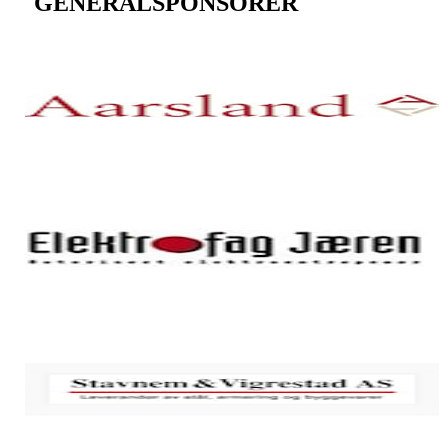
GENERALSPONSORER