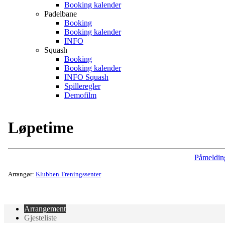
Booking kalender
Padelbane
Booking
Booking kalender
INFO
Squash
Booking
Booking kalender
INFO Squash
Spilleregler
Demofilm
Løpetime
Påmeldin
Arrangør:
Klubben Treningssenter
Arrangement
Gjesteliste