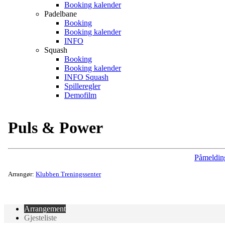
Booking kalender
Padelbane
Booking
Booking kalender
INFO
Squash
Booking
Booking kalender
INFO Squash
Spilleregler
Demofilm
Puls & Power
Påmeldin
Arrangør:
Klubben Treningssenter
Arrangement
Gjesteliste