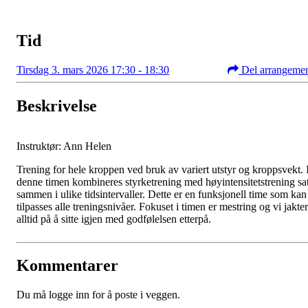
Tid
Tirsdag 3. mars 2026 17:30 - 18:30
Del arrangeme
Beskrivelse
Instruktør: Ann Helen
Trening for hele kroppen ved bruk av variert utstyr og kroppsvekt. 
denne timen kombineres styrketrening med høyintensitetstrening sat
sammen i ulike tidsintervaller. Dette er en funksjonell time som kan
tilpasses alle treningsnivåer. Fokuset i timen er mestring og vi jakter
alltid på å sitte igjen med godfølelsen etterpå.
Kommentarer
Du må logge inn for å poste i veggen.