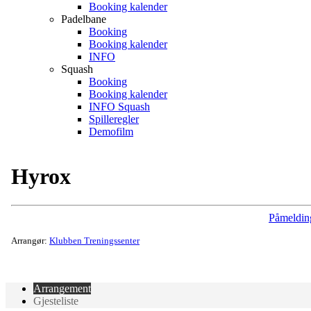
Booking kalender
Padelbane
Booking
Booking kalender
INFO
Squash
Booking
Booking kalender
INFO Squash
Spilleregler
Demofilm
Hyrox
Påmeldin
Arrangør:
Klubben Treningssenter
Arrangement
Gjesteliste