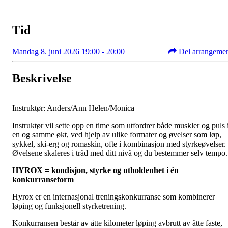
Tid
Mandag 8. juni 2026 19:00 - 20:00
Del arrangeme
Beskrivelse
Instruktør: Anders/Ann Helen/Monica
Instruktør vil sette opp en time som utfordrer både muskler og puls 
en og samme økt, ved hjelp av ulike formater og øvelser som løp,
sykkel, ski-erg og romaskin, ofte i kombinasjon med styrkeøvelser.
Øvelsene skaleres i tråd med ditt nivå og du bestemmer selv tempo.
HYROX = kondisjon, styrke og utholdenhet i én
konkurranseform
Hyrox er en internasjonal treningskonkurranse som kombinerer
løping og funksjonell styrketrening.
Konkurransen består av åtte kilometer løping avbrutt av åtte faste,