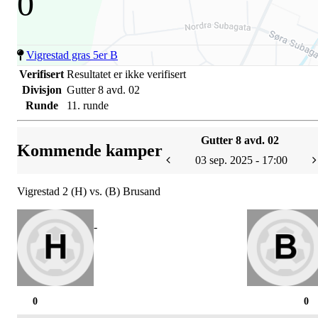
0
Vigrestad gras 5er B
Verifisert
Resultatet er ikke verifisert
Divisjon
Gutter 8 avd. 02
Runde
11. runde
Gutter 8 avd. 02
Kommende kamper
03 sep. 2025 - 17:00
Vigrestad 2 (H) vs. (B) Brusand
-
0
0