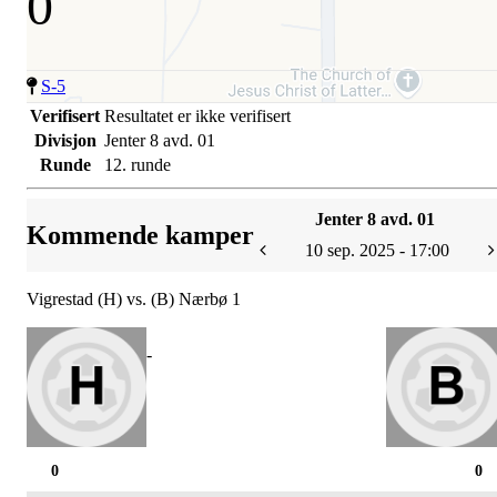
0
S-5
Verifisert
Resultatet er ikke verifisert
Divisjon
Jenter 8 avd. 01
Runde
12. runde
Jenter 8 avd. 01
Kommende kamper
10 sep. 2025 - 17:00
Vigrestad (H) vs. (B) Nærbø 1
-
0
0