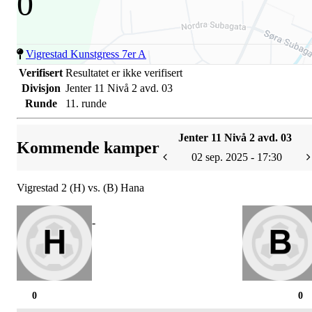
0
Vigrestad Kunstgress 7er A
Verifisert
Resultatet er ikke verifisert
Divisjon
Jenter 11 Nivå 2 avd. 03
Runde
11. runde
Jenter 11 Nivå 2 avd. 03
Kommende kamper
02 sep. 2025 - 17:30
Vigrestad 2 (H) vs. (B) Hana
-
0
0