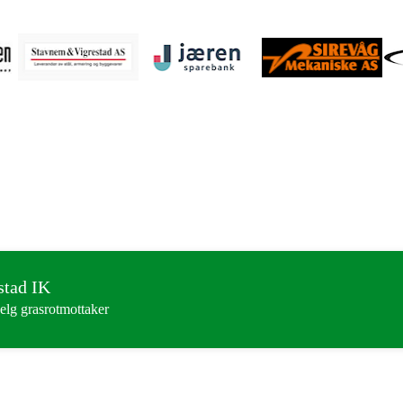
stad IK
elg grasrotmottaker