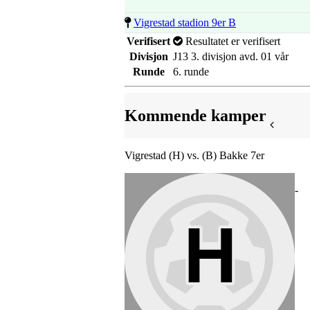
Vigrestad stadion 9er B
Verifisert
Resultatet er verifisert
Divisjon
J13 3. divisjon avd. 01 vår
Runde
6. runde
Kommende kamper
Vigrestad (H) vs. (B) Bakke 7er
-