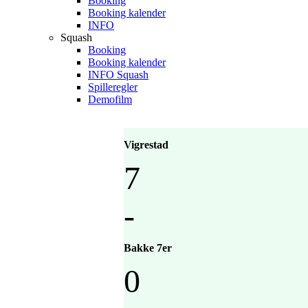
Booking
Booking kalender
INFO
Squash
Booking
Booking kalender
INFO Squash
Spilleregler
Demofilm
Vigrestad
7
-
Bakke 7er
0