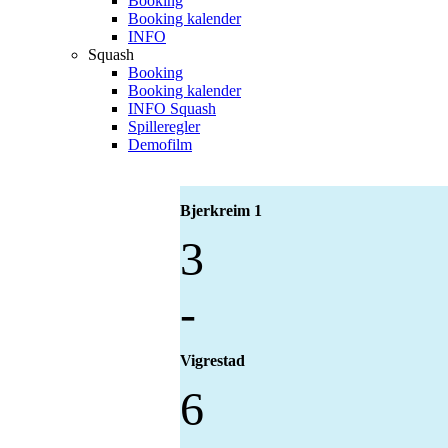
Booking
Booking kalender
INFO
Squash
Booking
Booking kalender
INFO Squash
Spilleregler
Demofilm
Bjerkreim 1
3
-
Vigrestad
6