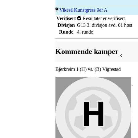
Vikeså Kunstgress 9er A
Verifisert
Resultatet er verifisert
Divisjon
G13 3. divisjon avd. 01 høst
Runde
4. runde
Kommende kamper
Bjerkreim 1 (H) vs. (B) Vigrestad
-