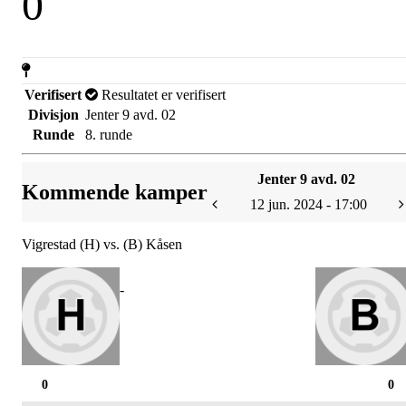
0
Verifisert
Resultatet er verifisert
Divisjon
Jenter 9 avd. 02
Runde
8. runde
Jenter 9 avd. 02
Kommende kamper
12 jun. 2024 - 17:00
Vigrestad (H) vs. (B) Kåsen
-
0
0