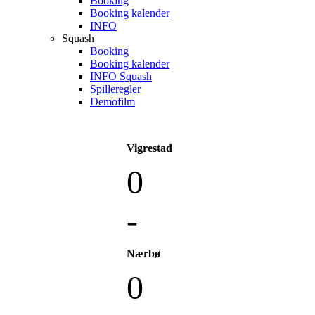
Booking
Booking kalender
INFO
Squash
Booking
Booking kalender
INFO Squash
Spilleregler
Demofilm
Vigrestad
0
-
Nærbø
0