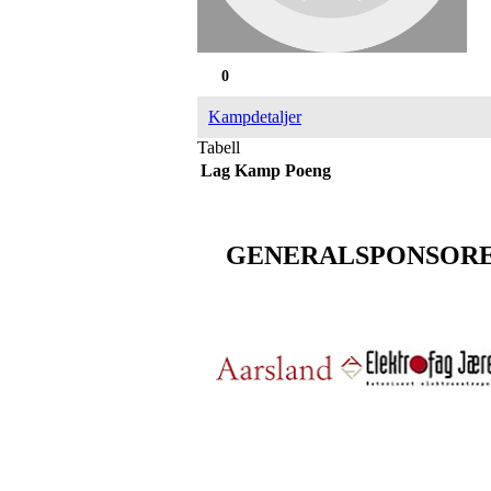
0
Kampdetaljer
Tabell
Lag
Kamp
Poeng
GENERALSPONSOR