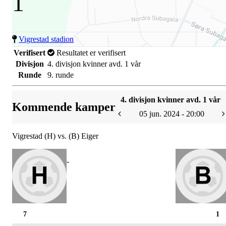
1
Vigrestad stadion
Verifisert
Resultatet er verifisert
Divisjon
4. divisjon kvinner avd. 1 vår
Runde
9. runde
4. divisjon kvinner avd. 1 vår
Kommende kamper
05 jun. 2024 - 20:00
Vigrestad (H) vs. (B) Eiger
-
7
1