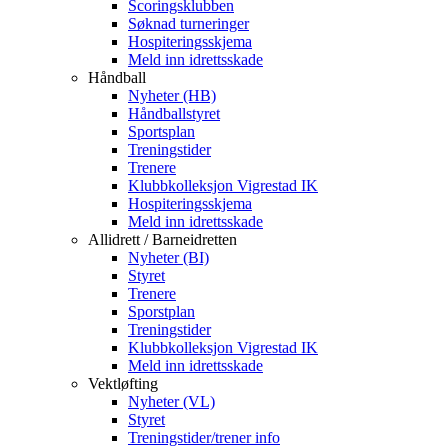
Scoringsklubben
Søknad turneringer
Hospiteringsskjema
Meld inn idrettsskade
Håndball
Nyheter (HB)
Håndballstyret
Sportsplan
Treningstider
Trenere
Klubbkolleksjon Vigrestad IK
Hospiteringsskjema
Meld inn idrettsskade
Allidrett / Barneidretten
Nyheter (BI)
Styret
Trenere
Sporstplan
Treningstider
Klubbkolleksjon Vigrestad IK
Meld inn idrettsskade
Vektløfting
Nyheter (VL)
Styret
Treningstider/trener info