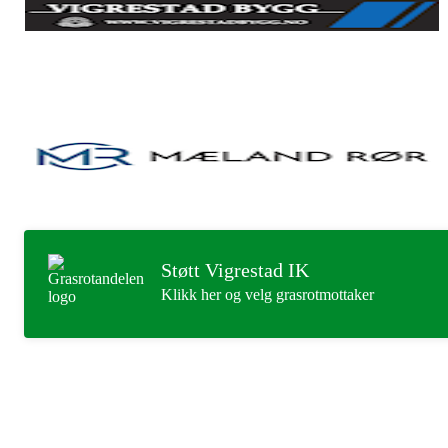
Støtt Vigrestad IK
Klikk her og velg grasrotmottaker