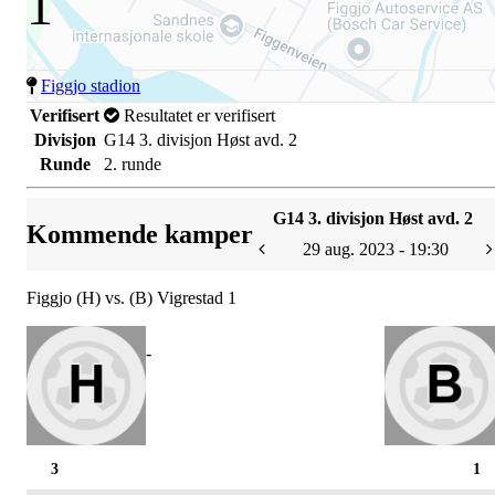
1
Figgjo stadion
Verifisert
Resultatet er verifisert
Divisjon
G14 3. divisjon Høst avd. 2
Runde
2. runde
G14 3. divisjon Høst avd. 2
Kommende kamper
29 aug. 2023 - 19:30
Figgjo (H) vs. (B) Vigrestad 1
-
3
1