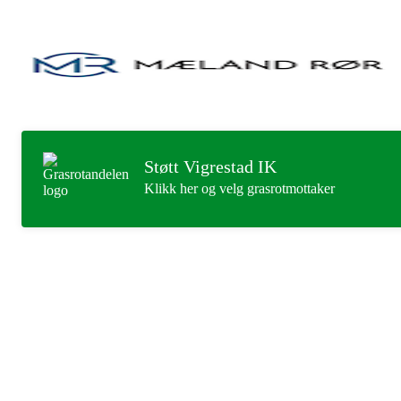
Støtt Vigrestad IK
Klikk her og velg grasrotmottaker