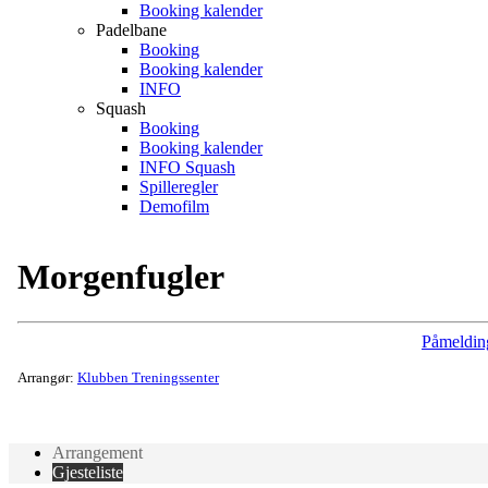
Booking kalender
Padelbane
Booking
Booking kalender
INFO
Squash
Booking
Booking kalender
INFO Squash
Spilleregler
Demofilm
Morgenfugler
Påmeldin
Arrangør:
Klubben Treningssenter
Arrangement
Gjesteliste