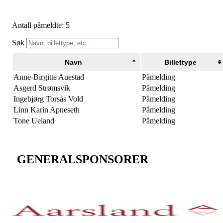
Antall påmeldte: 5
Søk
Navn
Billettype
Anne-Birgitte Auestad
Påmelding
Asgerd Strømsvik
Påmelding
Ingebjørg Torsås Vold
Påmelding
Linn Karin Apneseth
Påmelding
Tone Ueland
Påmelding
GENERALSPONSORER