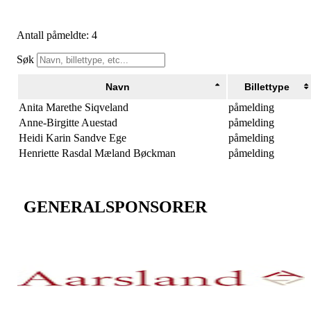
Antall påmeldte: 4
Søk
Navn
Billettype
Anita Marethe Siqveland
påmelding
Anne-Birgitte Auestad
påmelding
Heidi Karin Sandve Ege
påmelding
Henriette Rasdal Mæland Bøckman
påmelding
GENERALSPONSORER