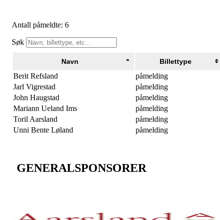
Antall påmeldte: 6
Søk
Navn
Billettype
Berit Refsland
påmelding
Jarl Vigrestad
påmelding
John Haugstad
påmelding
Mariann Ueland Ims
påmelding
Toril Aarsland
påmelding
Unni Bente Løland
påmelding
GENERALSPONSORER