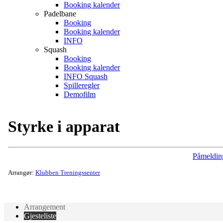
Booking kalender
Padelbane
Booking
Booking kalender
INFO
Squash
Booking
Booking kalender
INFO Squash
Spilleregler
Demofilm
Styrke i apparat
Påmeldin
Arrangør:
Klubben Treningssenter
Arrangement
Gjesteliste