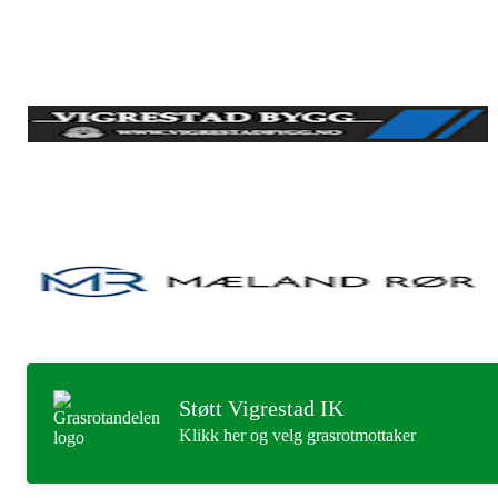
Støtt Vigrestad IK
Klikk her og velg grasrotmottaker