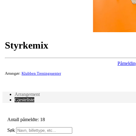
Styrkemix
Påmeldin
Arrangør:
Klubben Treningssenter
Arrangement
Gjesteliste
Antall påmeldte: 18
Søk