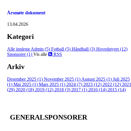
Årsmøte dokument
13.04.2026
Kategori
Alle innlegg
Admin (5)
Fotball (5)
Håndball (3)
Hovedstyret (12)
Sponsorer (1)
Vis alle
RSS
Arkiv
Desember 2025 (1)
November 2025 (1)
August 2025 (1)
Juli 2025
(1)
Mai 2025 (1)
Mars 2025 (1)
2024 (7)
2023 (12)
2022 (12)
202
(29)
2020 (18)
2019 (12)
2018 (3)
2017 (1)
2016 (14)
2015 (14)
GENERALSPONSORER