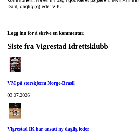
kommunen.. Ha en fin dag i godværet på Jæren. Mvh Arnfinn 
Dahl, daglig (g)leder VIK.
Logg inn for å skrive en kommentar.
Siste fra Vigrestad Idrettsklubb
VM på storskjerm Norge-Brasil
03.07.2026
Vigrestad IK har ansatt ny daglig leder