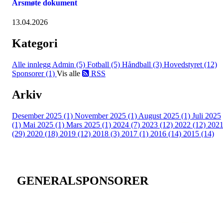
Årsmøte dokument
13.04.2026
Kategori
Alle innlegg
Admin (5)
Fotball (5)
Håndball (3)
Hovedstyret (12)
Sponsorer (1)
Vis alle
RSS
Arkiv
Desember 2025 (1)
November 2025 (1)
August 2025 (1)
Juli 2025
(1)
Mai 2025 (1)
Mars 2025 (1)
2024 (7)
2023 (12)
2022 (12)
202
(29)
2020 (18)
2019 (12)
2018 (3)
2017 (1)
2016 (14)
2015 (14)
GENERALSPONSORER