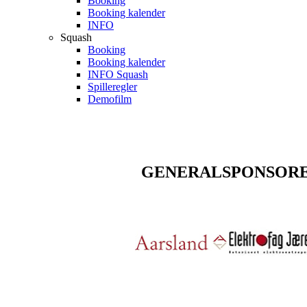
Booking
Booking kalender
INFO
Squash
Booking
Booking kalender
INFO Squash
Spilleregler
Demofilm
GENERALSPONSOR