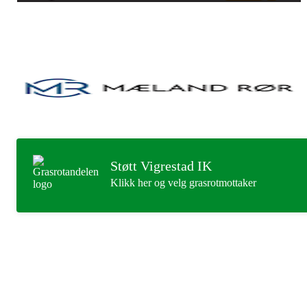
Støtt Vigrestad IK
Klikk her og velg grasrotmottaker