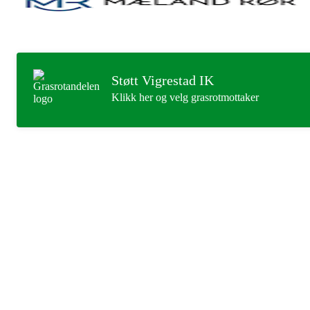
Støtt Vigrestad IK
Klikk her og velg grasrotmottaker