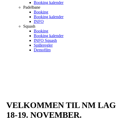
Booking kalender
Padelbane
Booking
Booking kalender
INFO
Squash
Booking
Booking kalender
INFO Squash
Spilleregler
Demofilm
VELKOMMEN TIL NM LAG
18-19. NOVEMBER.