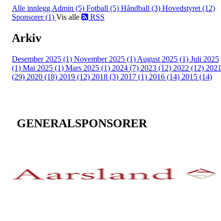
Alle innlegg
Admin (5)
Fotball (5)
Håndball (3)
Hovedstyret (12)
Sponsorer (1)
Vis alle
RSS
Arkiv
Desember 2025 (1)
November 2025 (1)
August 2025 (1)
Juli 2025
(1)
Mai 2025 (1)
Mars 2025 (1)
2024 (7)
2023 (12)
2022 (12)
202
(29)
2020 (18)
2019 (12)
2018 (3)
2017 (1)
2016 (14)
2015 (14)
GENERALSPONSORER