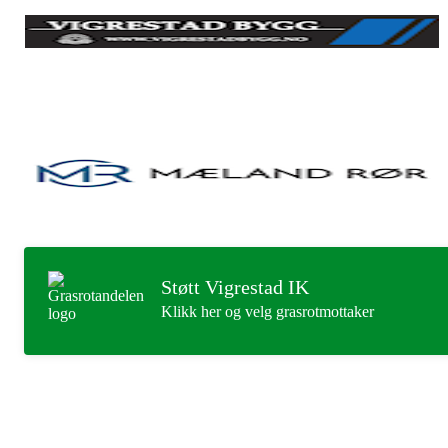
Støtt Vigrestad IK
Klikk her og velg grasrotmottaker