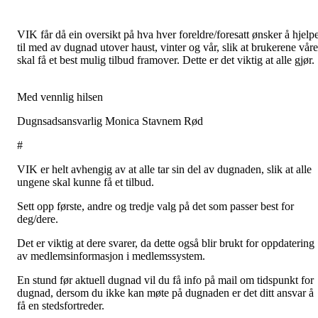
VIK får då ein oversikt på hva hver foreldre/foresatt ønsker å hjelp
til med av dugnad utover haust, vinter og vår, slik at brukerene våre
skal få et best mulig tilbud framover. Dette er det viktig at alle gjør.
Med vennlig hilsen
Dugnsadsansvarlig Monica Stavnem Rød
#
VIK er helt avhengig av at alle tar sin del av dugnaden, slik at alle
ungene skal kunne få et tilbud.
Sett opp første, andre og tredje valg på det som passer best for
deg/dere.
Det er viktig at dere svarer, da dette også blir brukt for oppdatering
av medlemsinformasjon i medlemssystem.
En stund før aktuell dugnad vil du få info på mail om tidspunkt for
dugnad, dersom du ikke kan møte på dugnaden er det ditt ansvar å
få en stedsfortreder.