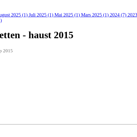
ugust 2025 (1)
Juli 2025 (1)
Mai 2025 (1)
Mars 2025 (1)
2024 (7)
2023
)
etten - haust 2015
ep 2015