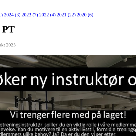
1)
2024 (3)
2023 (7)
2022 (4)
2021 (22)
2020 (6)
g PT
okt 2023