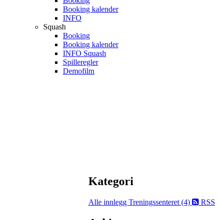
Booking
Booking kalender
INFO
Squash
Booking
Booking kalender
INFO Squash
Spilleregler
Demofilm
Kategori
Alle innlegg
Treningssenteret (4)
RSS