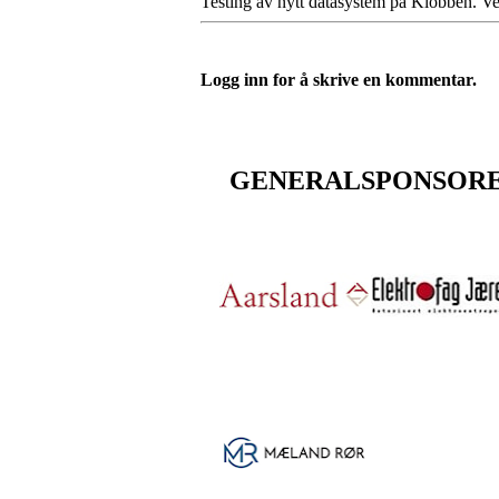
Testing av nytt datasystem på Klobben. Ve
Logg inn for å skrive en kommentar.
GENERALSPONSOR