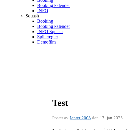
Booking
Booking kalender
INFO
Squash
Booking
Booking kalender
INFO Squash
Spilleregler
Demofilm
Test
Postet av
Jenter 2008
den
13. jan 2023