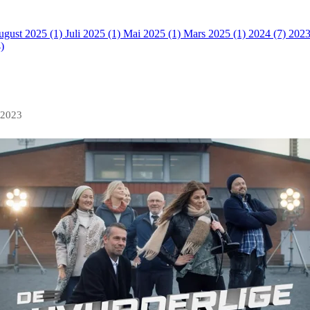
ugust 2025 (1)
Juli 2025 (1)
Mai 2025 (1)
Mars 2025 (1)
2024 (7)
2023
)
 2023