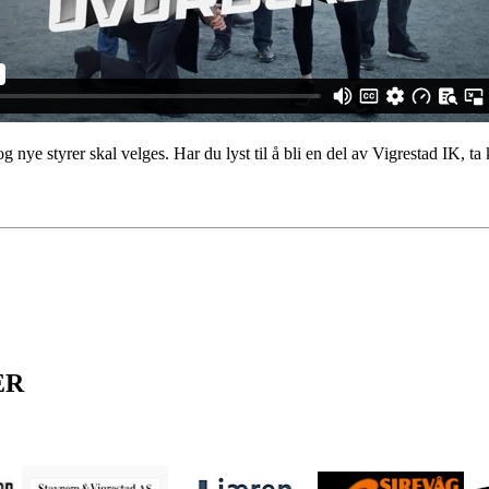
 og nye styrer skal velges. Har du lyst til å bli en del av Vigrestad IK, ta
ER