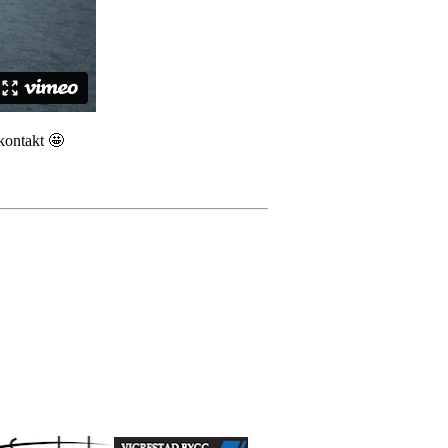
 kontakt 🤩