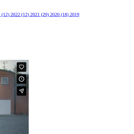
 (12)
2022 (12)
2021 (29)
2020 (18)
2019