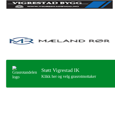
Støtt Vigrestad IK
Klikk her og velg grasrotmottaker