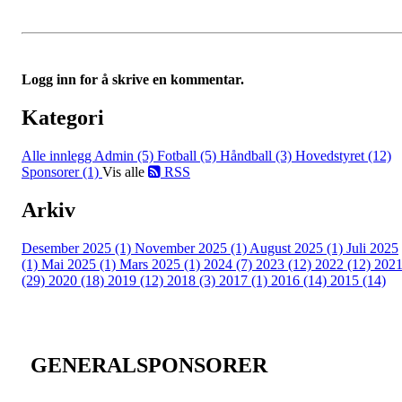
Logg inn for å skrive en kommentar.
Kategori
Alle innlegg
Admin (5)
Fotball (5)
Håndball (3)
Hovedstyret (12)
Sponsorer (1)
Vis alle
RSS
Arkiv
Desember 2025 (1)
November 2025 (1)
August 2025 (1)
Juli 2025
(1)
Mai 2025 (1)
Mars 2025 (1)
2024 (7)
2023 (12)
2022 (12)
202
(29)
2020 (18)
2019 (12)
2018 (3)
2017 (1)
2016 (14)
2015 (14)
GENERALSPONSORER