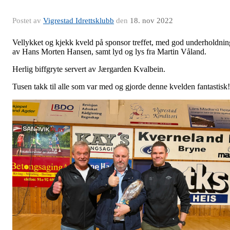
Postet av
Vigrestad Idrettsklubb
den
18. nov 2022
Vellykket og kjekk kveld på sponsor treffet, med god underholdnin
av Hans Morten Hansen, samt lyd og lys fra Martin Våland.
Herlig biffgryte servert av Jærgarden Kvalbein.
Tusen takk til alle som var med og gjorde denne kvelden fantastisk