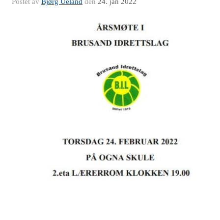
Postet av
Bjørg Ueland
den
24. jan 2022