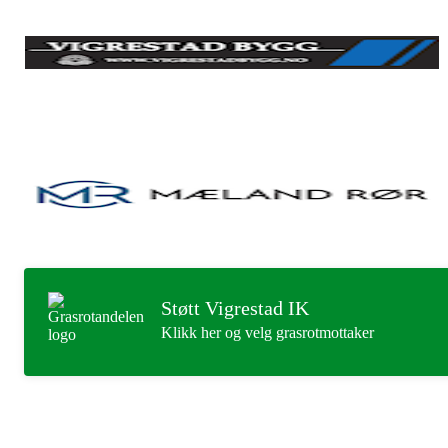
Støtt Vigrestad IK
Klikk her og velg grasrotmottaker