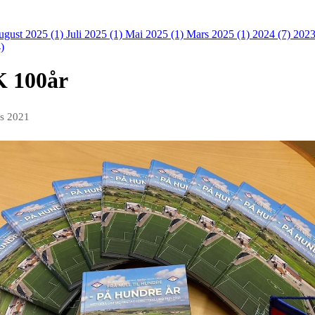
ugust 2025 (1)
Juli 2025 (1)
Mai 2025 (1)
Mars 2025 (1)
2024 (7)
2023
)
K 100år
es 2021