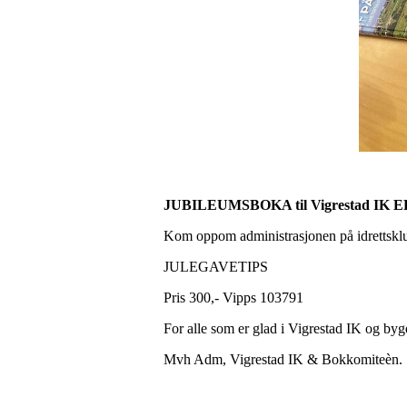
JUBILEUMSBOKA til Vigrestad IK 
Kom oppom administrasjonen på idrettskl
JULEGAVETIPS
Pris 300,- Vipps 103791
For alle som er glad i Vigrestad IK og byg
Mvh Adm, Vigrestad IK & Bokkomiteèn.