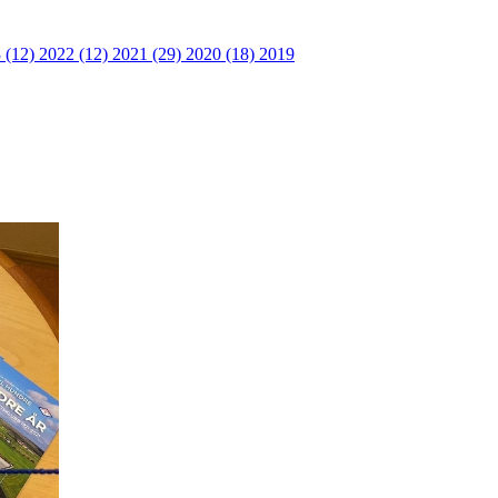
 (12)
2022 (12)
2021 (29)
2020 (18)
2019