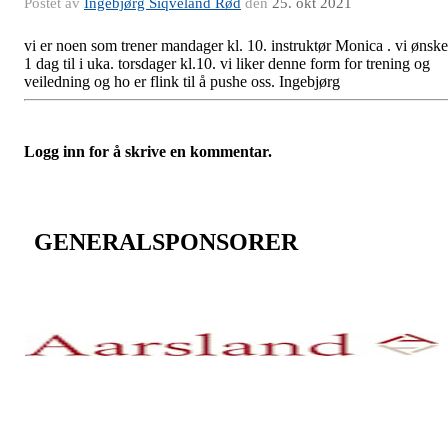
Postet av
Ingebjørg Siqveland Rød
den
25. okt 2021
vi er noen som trener mandager kl. 10. instruktør Monica . vi ønske
1 dag til i uka. torsdager kl.10. vi liker denne form for trening og
veiledning og ho er flink til å pushe oss. Ingebjørg
Logg inn for å skrive en kommentar.
GENERALSPONSORER