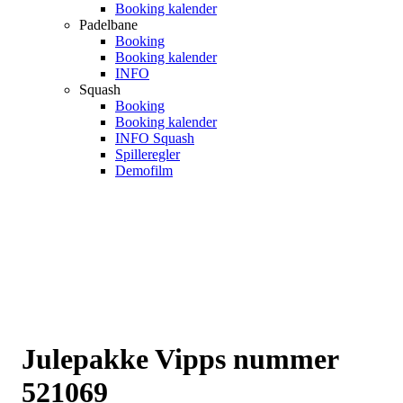
Booking kalender
Padelbane
Booking
Booking kalender
INFO
Squash
Booking
Booking kalender
INFO Squash
Spilleregler
Demofilm
Julepakke Vipps nummer
521069