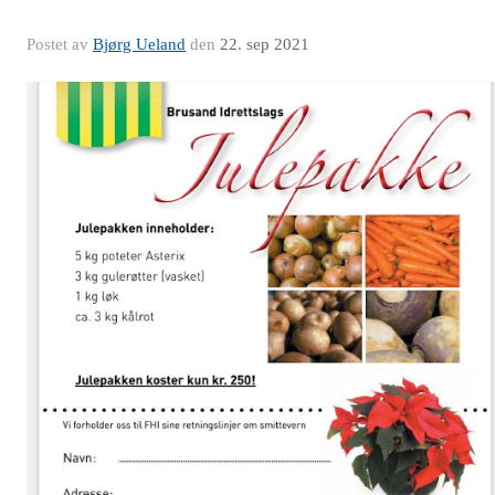
Postet av
Bjørg Ueland
den
22. sep 2021