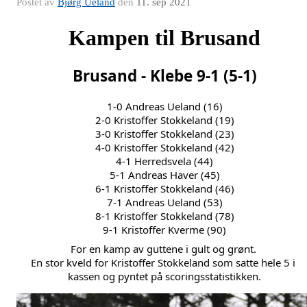
Postet av
Bjørg Ueland
den
11. sep 2021
Kampen til Brusand
Brusand - Klebe 9-1 (5-1)
1-0 Andreas Ueland (16)
2-0 Kristoffer Stokkeland (19)
3-0 Kristoffer Stokkeland (23)
4-0 Kristoffer Stokkeland (42)
4-1 Herredsvela (44)
5-1 Andreas Haver (45)
6-1 Kristoffer Stokkeland (46)
7-1 Andreas Ueland (53)
8-1 Kristoffer Stokkeland (78)
9-1 Kristoffer Kverme (90)
For en kamp av guttene i gult og grønt. 
En stor kveld for Kristoffer Stokkeland som satte hele 5 i 
kassen og pyntet på scoringsstatistikken.