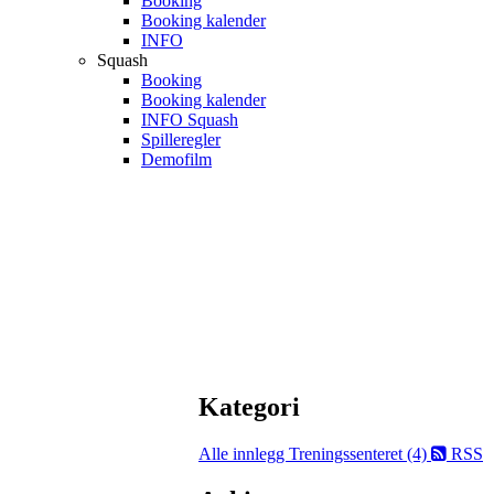
Booking
Booking kalender
INFO
Squash
Booking
Booking kalender
INFO Squash
Spilleregler
Demofilm
Kategori
Alle innlegg
Treningssenteret (4)
RSS