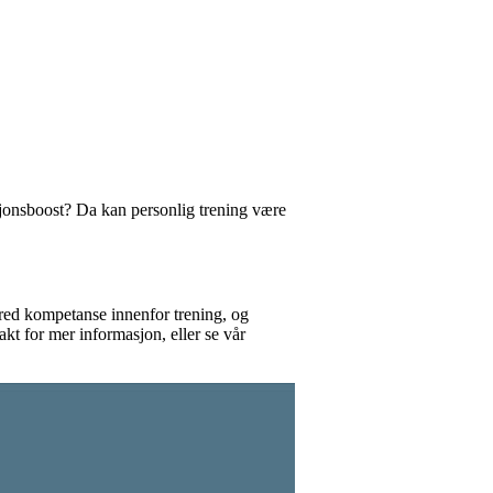
sjonsboost? Da kan personlig trening være
bred kompetanse innenfor trening, og
kt for mer informasjon, eller se vår