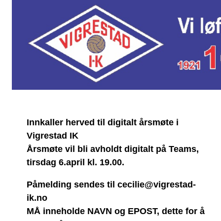
Innkaller herved til digitalt årsmøte i
Vigrestad IK
Årsmøte vil bli avholdt digitalt på Teams,
tirsdag 6.april kl. 19.00.
Påmelding sendes til cecilie@vigrestad-
ik.no
MÅ inneholde NAVN og EPOST, dette for å