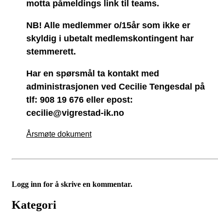
motta påmeldings link til teams.
NB! Alle medlemmer o/15år som ikke er
skyldig i ubetalt medlemskontingent har
stemmerett.
Har en spørsmål ta kontakt med
administrasjonen ved Cecilie Tengesdal på
tlf: 908 19 676 eller epost:
cecilie@vigrestad-ik.no
Årsmøte dokument
Logg inn for å skrive en kommentar.
Kategori