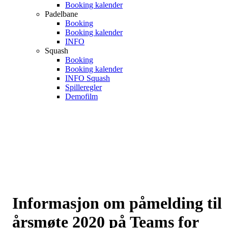
Booking kalender
Padelbane
Booking
Booking kalender
INFO
Squash
Booking
Booking kalender
INFO Squash
Spilleregler
Demofilm
Informasjon om påmelding til
årsmøte 2020 på Teams for