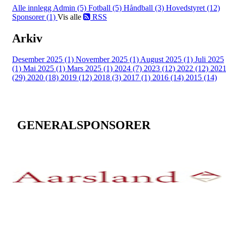
Alle innlegg
Admin (5)
Fotball (5)
Håndball (3)
Hovedstyret (12)
Sponsorer (1)
Vis alle
RSS
Arkiv
Desember 2025 (1)
November 2025 (1)
August 2025 (1)
Juli 2025
(1)
Mai 2025 (1)
Mars 2025 (1)
2024 (7)
2023 (12)
2022 (12)
202
(29)
2020 (18)
2019 (12)
2018 (3)
2017 (1)
2016 (14)
2015 (14)
GENERALSPONSORER