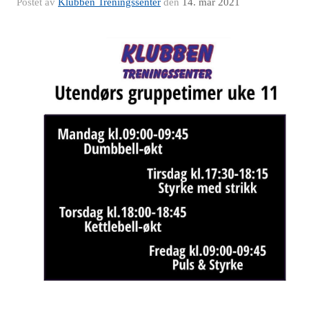
Postet av
Klubben Treningssenter
den
14. mar 2021