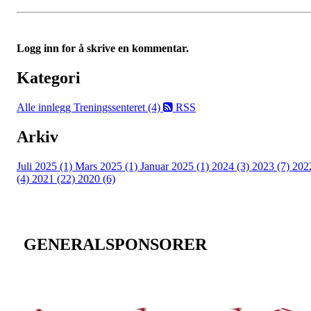
Logg inn for å skrive en kommentar.
Kategori
Alle innlegg
Treningssenteret (4)
RSS
Arkiv
Juli 2025 (1)
Mars 2025 (1)
Januar 2025 (1)
2024 (3)
2023 (7)
202
(4)
2021 (22)
2020 (6)
GENERALSPONSORER