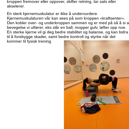
kroppen fremover eller oppover, skifter retning, tar sats eller
akselerer.
En sterk kjernemuskulatur er ikke å undervurdere.
Kjernemuskulaturen vår kan sees på som kroppen «kraftsenter».
Den kobler over- og underkroppen sammen og er med på så å si al
bevegelse vi utfører, eks slår en ball, mopper gulv, løfter opp noe.
En sterke kjerne vil gi deg bedre stabilitet og balanse, og kan bidra
til å forebygge skader, samt bedre kontroll og styrke når det
kommer til fysisk trening.