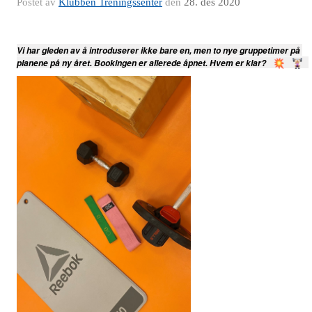
Postet av
Klubben Treningssenter
den
28. des 2020
Vi har gleden av å introduserer ikke bare en, men to nye gruppetimer på 
planene på ny året. Bookingen er allerede åpnet. Hvem er klar?  