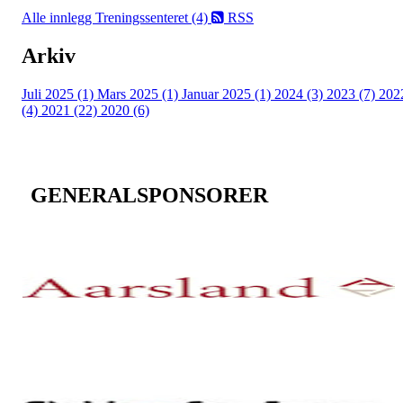
Alle innlegg
Treningssenteret (4)
RSS
Arkiv
Juli 2025 (1)
Mars 2025 (1)
Januar 2025 (1)
2024 (3)
2023 (7)
202
(4)
2021 (22)
2020 (6)
GENERALSPONSORER