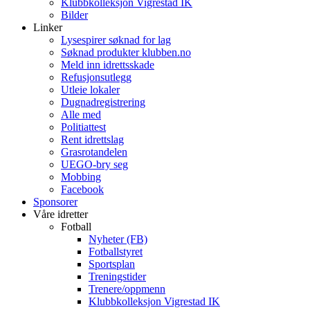
Klubbkolleksjon Vigrestad IK
Bilder
Linker
Lysespirer søknad for lag
Søknad produkter klubben.no
Meld inn idrettsskade
Refusjonsutlegg
Utleie lokaler
Dugnadregistrering
Alle med
Politiattest
Rent idrettslag
Grasrotandelen
UEGO-bry seg
Mobbing
Facebook
Sponsorer
Våre idretter
Fotball
Nyheter (FB)
Fotballstyret
Sportsplan
Treningstider
Trenere/oppmenn
Klubbkolleksjon Vigrestad IK