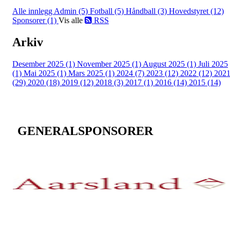
Alle innlegg
Admin (5)
Fotball (5)
Håndball (3)
Hovedstyret (12)
Sponsorer (1)
Vis alle
RSS
Arkiv
Desember 2025 (1)
November 2025 (1)
August 2025 (1)
Juli 2025
(1)
Mai 2025 (1)
Mars 2025 (1)
2024 (7)
2023 (12)
2022 (12)
202
(29)
2020 (18)
2019 (12)
2018 (3)
2017 (1)
2016 (14)
2015 (14)
GENERALSPONSORER