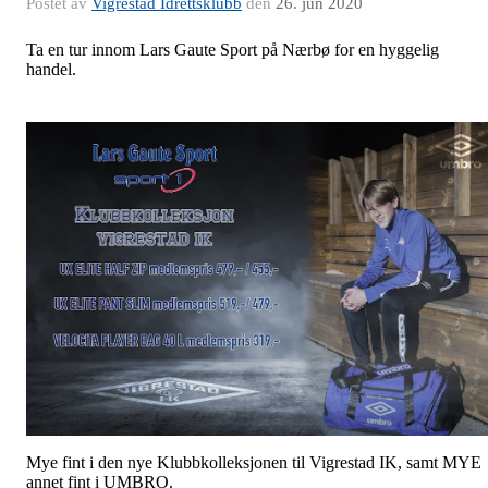
Postet av
Vigrestad Idrettsklubb
den
26. jun 2020
Ta en tur innom Lars Gaute Sport på Nærbø for en hyggelig
handel.
Mye fint i den nye Klubbkolleksjonen til Vigrestad IK, samt MYE
annet fint i UMBRO.