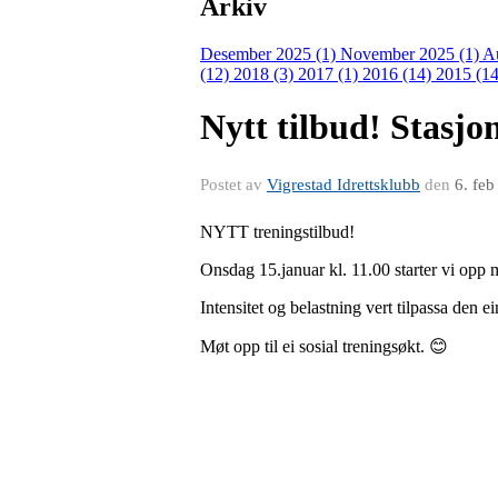
Arkiv
Desember 2025 (1)
November 2025 (1)
A
(12)
2018 (3)
2017 (1)
2016 (14)
2015 (14
Nytt tilbud! Stasjon
Postet av
Vigrestad Idrettsklubb
den
6. fe
NYTT treningstilbud!
Onsdag 15.januar kl. 11.00 starter vi opp me
Intensitet og belastning vert tilpassa den e
Møt opp til ei sosial treningsøkt. 😊