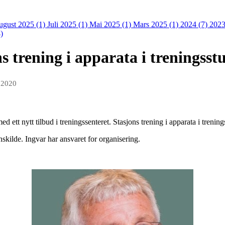
ugust 2025 (1)
Juli 2025 (1)
Mai 2025 (1)
Mars 2025 (1)
2024 (7)
2023
)
s trening i apparata i treningsst
b 2020
d ett nytt tilbud i treningssenteret. Stasjons trening i apparata i trenin
inskilde. Ingvar har ansvaret for organisering.