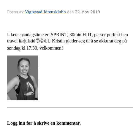
Postet av
Vigrestad Idrettsklubb
den
22. nov 2019
Ukens søndagstime er: SPRINT, 30min HIIT, passer perfekt i en
travel førjulstid🎅👍🚴‍♀️ Kristin gleder seg til å se akkurat deg på
søndag kl 17.30, velkommen!
Logg inn for å skrive en kommentar.