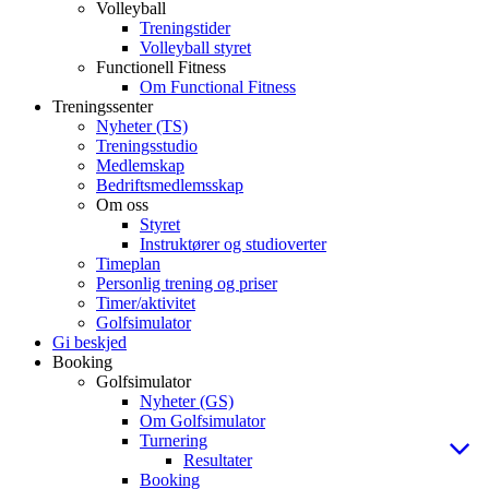
Volleyball
Treningstider
Volleyball styret
Functionell Fitness
Om Functional Fitness
Treningssenter
Nyheter (TS)
Treningsstudio
Medlemskap
Bedriftsmedlemsskap
Om oss
Styret
Instruktører og studioverter
Timeplan
Personlig trening og priser
Timer/aktivitet
Golfsimulator
Gi beskjed
Booking
Golfsimulator
Nyheter (GS)
Om Golfsimulator
Turnering
Resultater
Booking