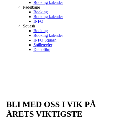
Booking kalender
Padelbane
Booking
Booking kalender
INFO
Squash
Booking
Booking kalender
INFO Squash
Spilleregler
Demofilm
BLI MED OSS I VIK PÅ
ÅRETS VIKTIGSTE