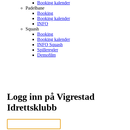
Booking kalender
Padelbane
Booking
Booking kalender
INFO
Squash
Booking
Booking kalender
INFO Squash
Spilleregler
Demofilm
Logg inn på Vigrestad
Idrettsklubb